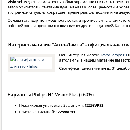
VisionPlus
дает возможность заблаговременно выявлять препятств
автомобилистов. Сочетание лучшей на 60% освещенности и более д
экстренной ситуации сокращает время реакции водителя на целую 
Обладая стандартной мощностью, как и прочие лампы этой категори
рабочей зоне и при этом
не ослепляет
других водителей. Качеств
Интернет-магазин "Авто-Лампа" - официальная точк
Наш интернет-магазин
avto-lampa.ru
я
автолампы в нашем магазине вы застр
Сертификат действителен до
31 декабря
Варианты Philips H1 VisionPlus (+60%)
Пластиковая упаковка с 2 лампами:
12258VPS2
.
Блистер с 1 лампой:
12258VPB1
.