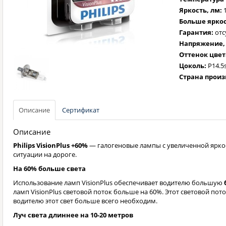
Яркость, лм:
Больше яркос
Гарантия:
отс
Напряжение, 
Оттенок цвет
Цоколь:
P14.5
Страна произ
Описание
Сертификат
Описание
Philips VisionPlus +60%
— галогеновые лампы с увеличенной ярк
ситуации на дороге.
На 60% больше света
Использование ламп VisionPlus обеспечивает водителю большую
ламп VisionPlus световой поток больше на 60%. Этот световой пото
водителю этот свет больше всего необходим.
Луч света длиннее на 10-20 метров