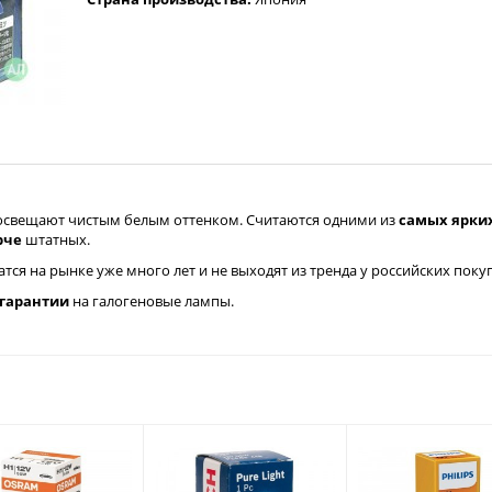
) освещают чистым белым оттенком. Считаются одними из
самых ярки
рче
штатных.
тся на рынке уже много лет и не выходят из тренда у российских поку
 гарантии
на галогеновые лампы.