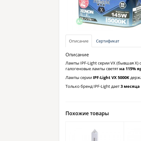
Описание
Сертификат
Описание
Лампы IPF-Light серии VX (бывшая X
галогеновые лампы светят
на 115% я
Лампы серии
IPF-Light VX 5000K
держа
Только бренд IPF-Light дает
3 месяца
Похожие товары