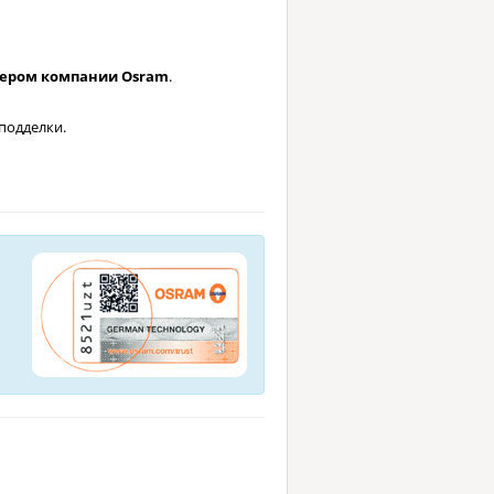
лером компании Osram
.
подделки.