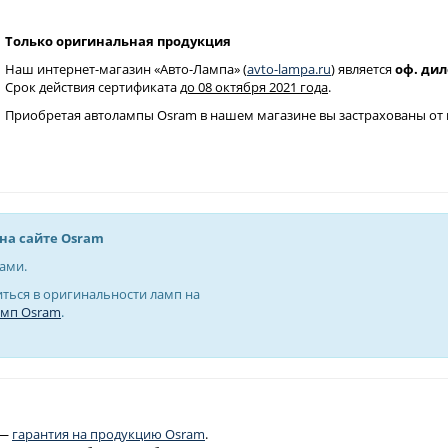
Только оригинальная продукция
Наш интернет-магазин «Авто-Лампа» (
avto-lampa.ru
) является
оф. ди
Срок действия сертификата
до 08 октября 2021 года
.
Приобретая автолампы Osram в нашем магазине вы застрахованы от 
на сайте Osram
ами.
ться в оригинальности ламп на
амп Osram
.
 —
гарантия на продукцию Osram
.