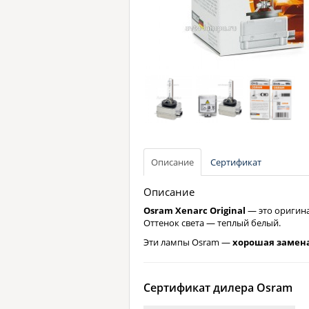
Описание
Сертификат
Описание
Osram Xenarc Original
— это оригина
Оттенок света — теплый белый.
Эти лампы Osram —
хорошая замен
Сертификат дилера Osram