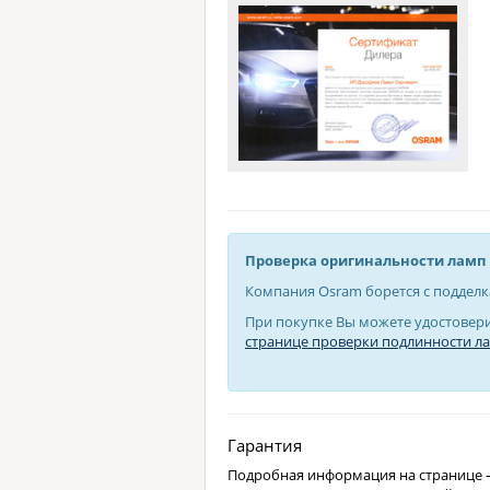
Проверка оригинальности ламп 
Компания Osram борется с подделк
При покупке Вы можете удостовери
странице проверки подлинности л
Гарантия
Подробная информация на странице