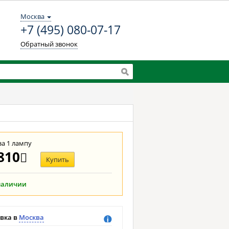
Москва
+7 (495) 080-07-17
Обратный звонок
за 1 лампу
810
Купить
наличии
вка в
Москва