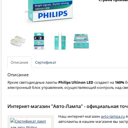
Описание
Сертификат
Описание
Яркие светодиодные лампы
Philips Ultinon LED
создают на
160%
б
электронный блок управления, осуществляющий контроль над св
Интернет-магазин "Авто-Лампа" - официальная точк
Наш интернет-магазин
avto-lampa.ru
я
автолампы в нашем магазине вы застр