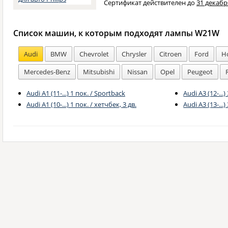
Сертификат действителен до
31 декабря
Список машин, к которым подходят лампы W21W
Audi
BMW
Chevrolet
Chrysler
Citroen
Ford
H
Mercedes-Benz
Mitsubishi
Nissan
Opel
Peugeot
Audi A1 (11-...) 1 пок. / Sportback
Audi A3 (12-...
Audi A1 (10-...) 1 пок. / хетчбек, 3 дв.
Audi A3 (13-...)