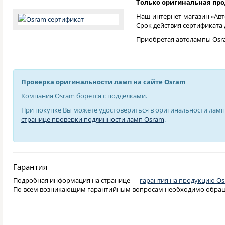
Только оригинальная пр
Наш интернет-магазин «Авт
Срок действия сертификата
Приобретая автолампы Osra
Проверка оригинальности ламп на сайте Osram
Компания Osram борется с подделками.
При покупке Вы можете удостовериться в оригинальности ламп
странице проверки подлинности ламп Osram
.
Гарантия
Подробная информация на странице —
гарантия на продукцию O
По всем возникающим гарантийным вопросам необходимо обращат