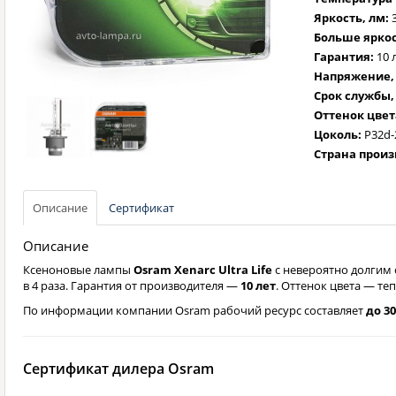
Яркость, лм:
Больше яркос
Гарантия:
10 
Напряжение, 
Срок службы,
Оттенок цвет
Цоколь:
P32d-
Страна произ
Описание
Сертификат
Описание
Ксеноновые лампы
Osram Xenarc Ultra Life
с невероятно долгим
в 4 раза. Гарантия от производителя —
10 лет
. Оттенок цвета — те
По информации компании Osram рабочий ресурс составляет
до 3
Сертификат дилера Osram