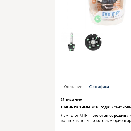
Описание
Сертификат
Описание
Новинка зимы 2016 года!
Ксенонов
Лампы от MTF —
золотая середина
м
вот показатели, по которым ориенти