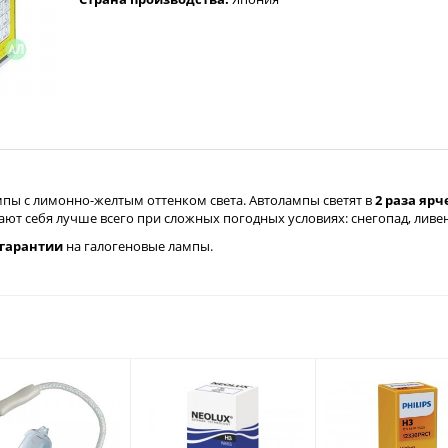
пы с лимонно-желтым оттенком света. Автолампы светят в
2 раза ярч
т себя лучше всего при сложных погодных условиях: снегопад, ливен
 гарантии
на галогеновые лампы.