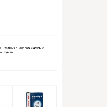
е
штатных аналогов. Лампы с
ь, туман.