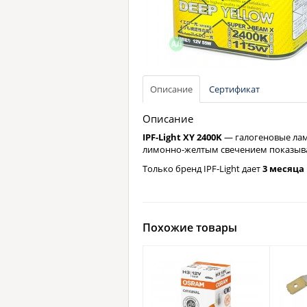
Описание
Сертификат
Описание
IPF-Light XY 2400K
— галогеновые лам
лимонно-желтым свечением показываю
Только бренд IPF-Light дает
3 месяца
Похожие товары