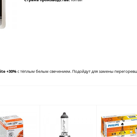
ite +30%
с тёплым белым свечением. Подойдут для замены перегоревш