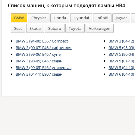
Список машин, к которым подходят лампы HB4
BMW
Chrysler
Honda
Hyundai
Infiniti
Jaguar
Seat
Skoda
Subaru
Toyota
Volkswagen
BMW 3 (94-00) E36 / Compact
BMW 3 (04-12)
BMW 3 (00-07) E46 / кабриолет
BMW 5 (95-03) 
BMW 3 (99-06) E46 / купе
BMW 5 (96-04)
BMW 3 (98-05) E46 / седан
BMW 5 (01-10) 
BMW 3 (99-05) E46 / универсал
BMW 5 (04-10)
BMW 3 (04-11) E90 / седан
BMW 6 (04-10) 