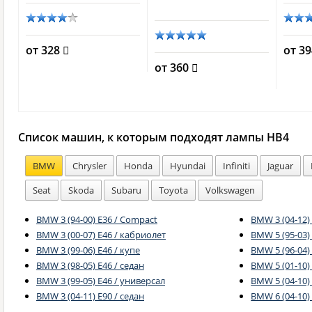
от 328
от 3
от 360
Список машин, к которым подходят лампы HB4
BMW
Chrysler
Honda
Hyundai
Infiniti
Jaguar
Seat
Skoda
Subaru
Toyota
Volkswagen
BMW 3 (94-00) E36 / Compact
BMW 3 (04-12)
BMW 3 (00-07) E46 / кабриолет
BMW 5 (95-03) 
BMW 3 (99-06) E46 / купе
BMW 5 (96-04)
BMW 3 (98-05) E46 / седан
BMW 5 (01-10) 
BMW 3 (99-05) E46 / универсал
BMW 5 (04-10)
BMW 3 (04-11) E90 / седан
BMW 6 (04-10) 