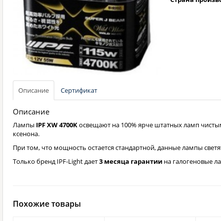
Описание
Сертификат
Описание
Лампы
IPF XW 4700K
освещают на 100% ярче штатных ламп чистым
ксенона.
При том, что мощность остается стандартной, данные лампы свет
Только бренд IPF-Light дает
3 месяца гарантии
на галогеновые л
Похожие товары