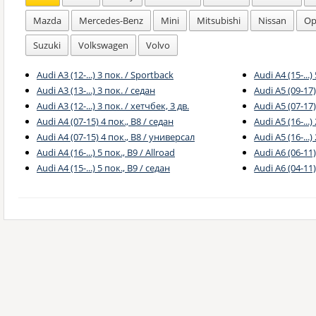
Mazda
Mercedes-Benz
Mini
Mitsubishi
Nissan
Op
Suzuki
Volkswagen
Volvo
Audi A3 (12-...) 3 пок. / Sportback
Audi A4 (15-...
Audi A3 (13-...) 3 пок. / седан
Audi A5 (09-17
Audi A3 (12-...) 3 пок. / хетчбек, 3 дв.
Audi A5 (07-17)
Audi A4 (07-15) 4 пок., B8 / седан
Audi A5 (16-...
Audi A4 (07-15) 4 пок., B8 / универсал
Audi A5 (16-...)
Audi A4 (16-...) 5 пок., B9 / Allroad
Audi A6 (06-11)
Audi A4 (15-...) 5 пок., B9 / седан
Audi A6 (04-11)