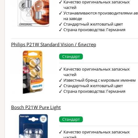
Качество оригинальных запасных
частей
Устанавливаются производителями ав
на заводе
Стандартный желтоватый цвет
Страна производства: Германия
Philips P21W Standard Vision / блистер
Стандарт
Качество оригинальных запасных
частей
Известный бренд с мировым именем
Стандартный желтоватый цвет
Страна производства: Германия
Bosch P21W Pure Light
Стандарт
Качество оригинальных запасных
частей