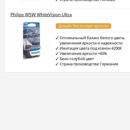
Philips W5W WhiteVision Ultra
Дизайн без потери яркости
Оптимальный баланс белого цвета,
увеличения яркости и надежности
Имитация цвета под ксенон 4200К
Увеличение яркости +60%
Бело-голубой цвет
Страна производства: Германия