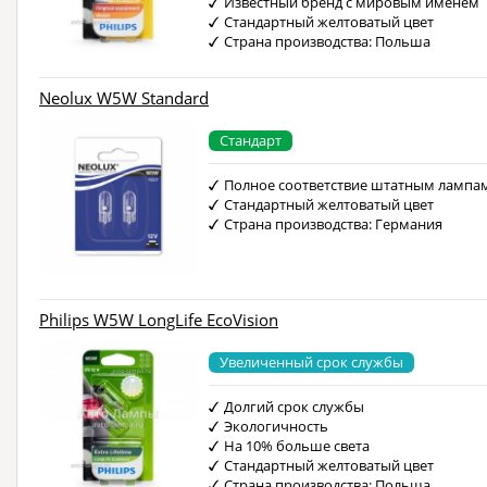
Известный бренд с мировым именем
Стандартный желтоватый цвет
Страна производства: Польша
Neolux W5W Standard
Стандарт
Полное соответствие штатным лампа
Стандартный желтоватый цвет
Страна производства: Германия
Philips W5W LongLife EcoVision
Увеличенный срок службы
Долгий срок службы
Экологичность
На 10% больше света
Стандартный желтоватый цвет
Страна производства: Польша