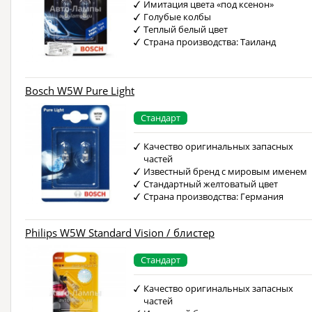
Имитация цвета «под ксенон»
Голубые колбы
Теплый белый цвет
Страна производства: Таиланд
Bosch W5W Pure Light
Стандарт
Качество оригинальных запасных
частей
Известный бренд с мировым именем
Стандартный желтоватый цвет
Страна производства: Германия
Philips W5W Standard Vision / блистер
Стандарт
Качество оригинальных запасных
частей