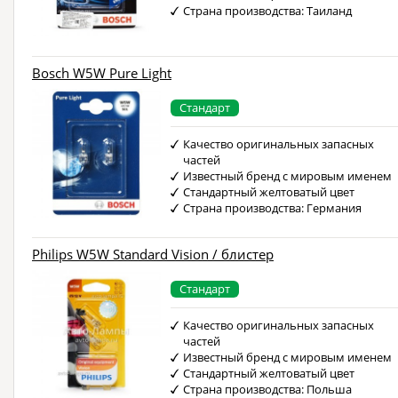
Страна производства: Таиланд
Bosch W5W Pure Light
Стандарт
Качество оригинальных запасных
частей
Известный бренд с мировым именем
Стандартный желтоватый цвет
Страна производства: Германия
Philips W5W Standard Vision / блистер
Стандарт
Качество оригинальных запасных
частей
Известный бренд с мировым именем
Стандартный желтоватый цвет
Страна производства: Польша