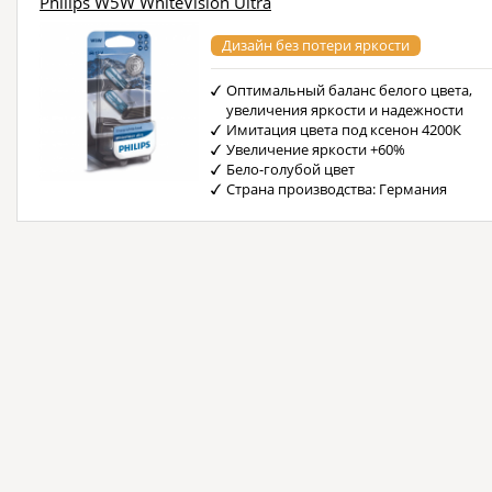
Philips W5W WhiteVision Ultra
Дизайн без потери яркости
Оптимальный баланс белого цвета,
увеличения яркости и надежности
Имитация цвета под ксенон 4200К
Увеличение яркости +60%
Бело-голубой цвет
Страна производства: Германия