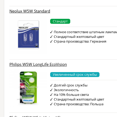
Neolux W5W Standard
Стандарт
Полное соответствие штатным лампа
Стандартный желтоватый цвет
Страна производства: Германия
Philips W5W LongLife EcoVision
Увеличенный срок службы
Долгий срок службы
Экологичность
На 10% больше света
Стандартный желтоватый цвет
Страна производства: Польша