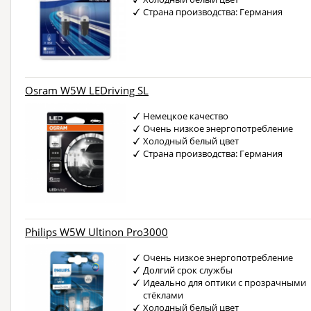
Страна производства: Германия
Osram W5W LEDriving SL
Немецкое качество
Очень низкое энергопотребление
Холодный белый цвет
Страна производства: Германия
Philips W5W Ultinon Pro3000
Очень низкое энергопотребление
Долгий срок службы
Идеально для оптики с прозрачными
стёклами
Холодный белый цвет