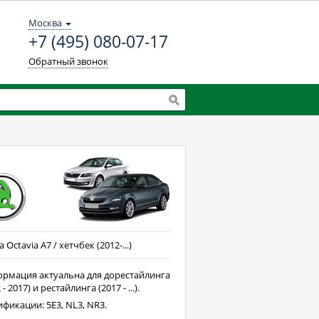
Москва
+7 (495) 080-07-17
Обратный звонок
 Octavia A7 / хетчбек (2012-...)
рмация актуальна для дорестайлинга
 - 2017) и рестайлинга (2017 - ...).
фикации: 5E3, NL3, NR3.