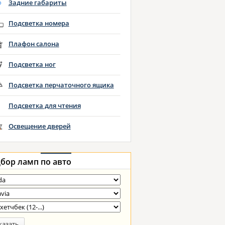
Задние габариты
Подсветка номера
Плафон салона
Подсветка ног
Подсветка перчаточного ящика
Подсветка для чтения
Освещение дверей
бор ламп
по авто
казать