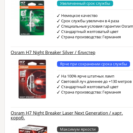
Увеличенный срок службы
Немецкое качество
Срок службы увеличен в 4 раза
Специальные условия гарантии Osra
Стандартный желтоватый цвет
Страна производства: Германия
Osram H7 Night Breaker Silver / блистер
Ярче при сохранении срока службы
На 100% ярче штатных ламп
Световой луч длиннее до +130 метров
Стандартный желтоватый цвет
Страна производства: Германия
Osram H7 Night Breaker Laser Next Generation / карт.
короб.
Максимум яркости