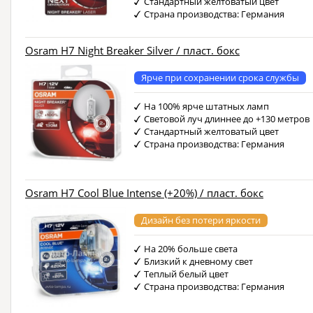
Стандартный желтоватый цвет
Страна производства: Германия
Osram H7 Night Breaker Silver / пласт. бокс
Ярче при сохранении срока службы
На 100% ярче штатных ламп
Световой луч длиннее до +130 метров
Стандартный желтоватый цвет
Страна производства: Германия
Osram H7 Cool Blue Intense (+20%) / пласт. бокс
Дизайн без потери яркости
На 20% больше света
Близкий к дневному свет
Теплый белый цвет
Страна производства: Германия