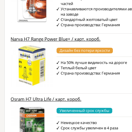
частей
Устанавливаются производителями ав
на заводе
Стандартный желтоватый цвет
Страна производства: Германия
Narva H7 Range Power Blue+ / карт. короб.
Дизайн без потери яркости
На 50% лучше видимость на дороге
Теплый белый цвет
Страна производства: Германия
Osram H7 Ultra Life / карт. короб.
Увеличенный срок службы
Немецкое качество
Срок службы увеличен в 4 раза