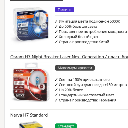
Тюнинг
Имитация цвета под ксенон 5000К
До 50% больше света
Повышенное потребление мощности
Холодный белый цвет
Страна производства: Китай
Osram H7 Night Breaker Laser Next Generation / пласт. бо
Максимум яркости
Свет на 150% ярче штатного
Световой луч длиннее до +150 метров
На 20% белее
Стандартный желтоватый цвет
Страна производства: Германия
Narva H7 Standard
Стандарт