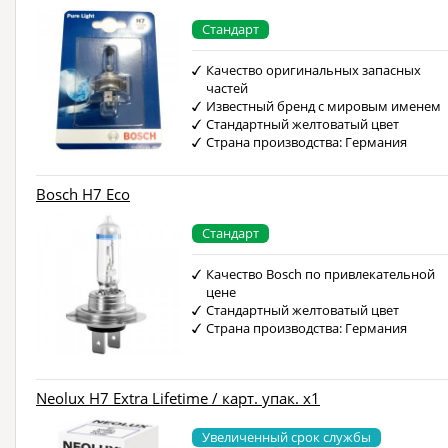
Стандарт
Качество оригинальных запасных
частей
Известный бренд с мировым именем
Стандартный желтоватый цвет
Страна производства: Германия
Bosch H7 Eco
Стандарт
Качество Bosch по привлекательной
цене
Стандартный желтоватый цвет
Страна производства: Германия
Neolux H7 Extra Lifetime / карт. упак. x1
Увеличенный срок службы