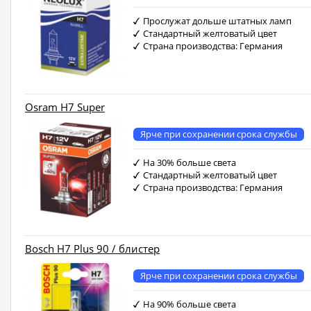
Прослужат дольше штатных ламп
Стандартный желтоватый цвет
Страна производства: Германия
Osram H7 Super
Ярче при сохранении срока службы
На 30% больше света
Стандартный желтоватый цвет
Страна производства: Германия
Bosch H7 Plus 90 / блистер
Ярче при сохранении срока службы
На 90% больше света