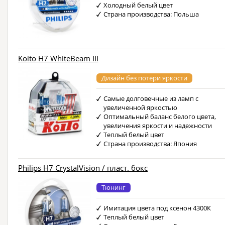
Холодный белый цвет
Страна производства: Польша
Koito H7 WhiteBeam III
Дизайн без потери яркости
Самые долговечные из ламп с
увеличенной яркостью
Оптимальный баланс белого цвета,
увеличения яркости и надежности
Теплый белый цвет
Страна производства: Япония
Philips H7 CrystalVision / пласт. бокс
Тюнинг
Имитация цвета под ксенон 4300К
Теплый белый цвет