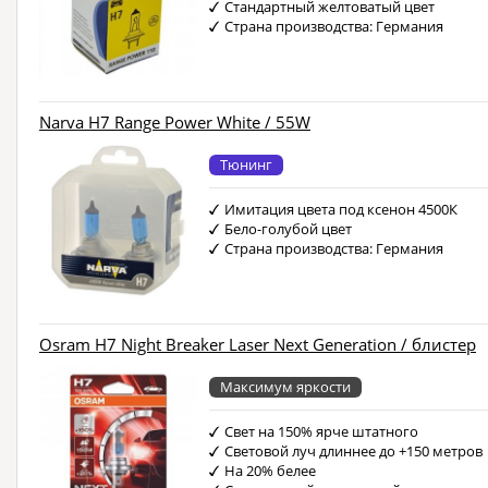
Стандартный желтоватый цвет
Страна производства: Германия
Narva H7 Range Power White / 55W
Тюнинг
Имитация цвета под ксенон 4500К
Бело-голубой цвет
Страна производства: Германия
Osram H7 Night Breaker Laser Next Generation / блистер
Максимум яркости
Свет на 150% ярче штатного
Световой луч длиннее до +150 метров
На 20% белее