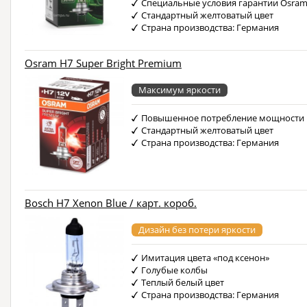
Специальные условия гарантии Osra
Стандартный желтоватый цвет
Страна производства: Германия
Osram H7 Super Bright Premium
Максимум яркости
Повышенное потребление мощности
Стандартный желтоватый цвет
Страна производства: Германия
Bosch H7 Xenon Blue / карт. короб.
Дизайн без потери яркости
Имитация цвета «под ксенон»
Голубые колбы
Теплый белый цвет
Страна производства: Германия