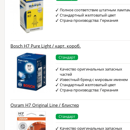
Полное соответствие штатным лампа
Стандартный желтоватый цвет
Страна производства: Германия
Bosch H7 Pure Light / карт. короб.
Стандарт
Качество оригинальных запасных
частей
Известный бренд с мировым именем
Стандартный желтоватый цвет
Страна производства: Германия
Osram H7 Original Line / блистер
Стандарт
Качество оригинальных запасных