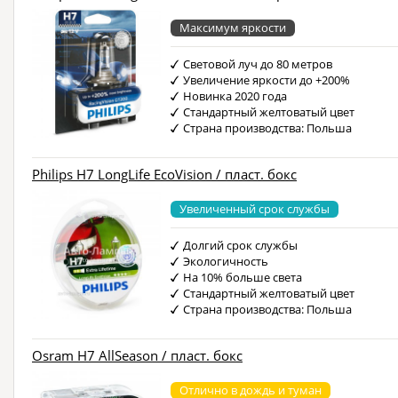
Максимум яркости
Световой луч до 80 метров
Увеличение яркости до +200%
Новинка 2020 года
Стандартный желтоватый цвет
Страна производства: Польша
Philips H7 LongLife EcoVision / пласт. бокс
Увеличенный срок службы
Долгий срок службы
Экологичность
На 10% больше света
Стандартный желтоватый цвет
Страна производства: Польша
Osram H7 AllSeason / пласт. бокс
Отлично в дождь и туман