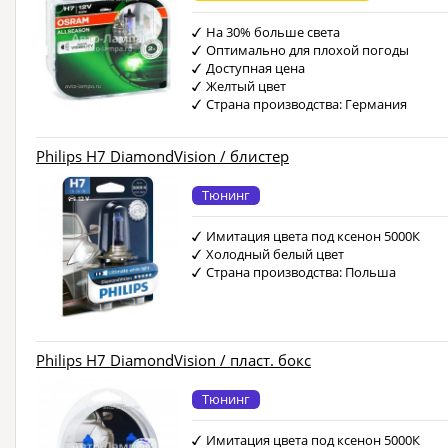
На 30% больше света
Оптимально для плохой погоды
Доступная цена
Желтый цвет
Страна производства: Германия
Philips H7 DiamondVision / блистер
Тюнинг
Имитация цвета под ксенон 5000К
Холодный белый цвет
Страна производства: Польша
Philips H7 DiamondVision / пласт. бокс
Тюнинг
Имитация цвета под ксенон 5000К