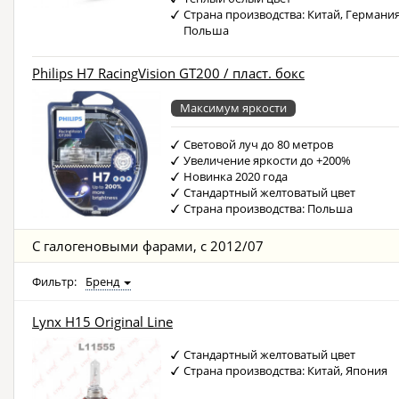
Страна производства: Китай, Германия
Польша
Philips H7 RacingVision GT200 / пласт. бокс
Максимум яркости
Световой луч до 80 метров
Увеличение яркости до +200%
Новинка 2020 года
Стандартный желтоватый цвет
Страна производства: Польша
С галогеновыми фарами, с 2012/07
Фильтр:
Бренд
Lynx H15 Original Line
Стандартный желтоватый цвет
Страна производства: Китай, Япония