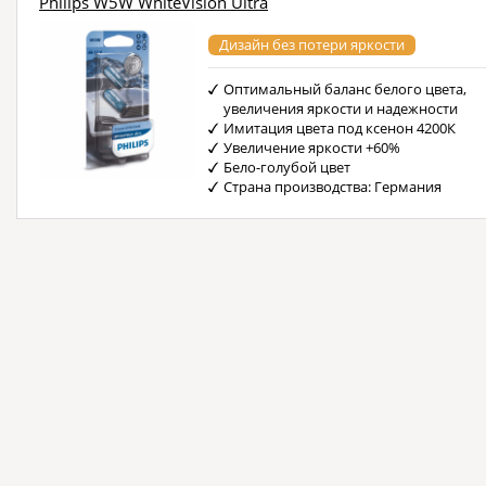
Philips W5W WhiteVision Ultra
Дизайн без потери яркости
Оптимальный баланс белого цвета,
увеличения яркости и надежности
Имитация цвета под ксенон 4200К
Увеличение яркости +60%
Бело-голубой цвет
Страна производства: Германия