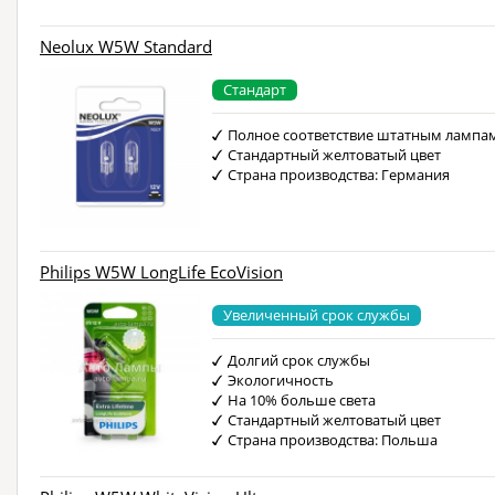
Neolux W5W Standard
Стандарт
Полное соответствие штатным лампа
Стандартный желтоватый цвет
Страна производства: Германия
Philips W5W LongLife EcoVision
Увеличенный срок службы
Долгий срок службы
Экологичность
На 10% больше света
Стандартный желтоватый цвет
Страна производства: Польша