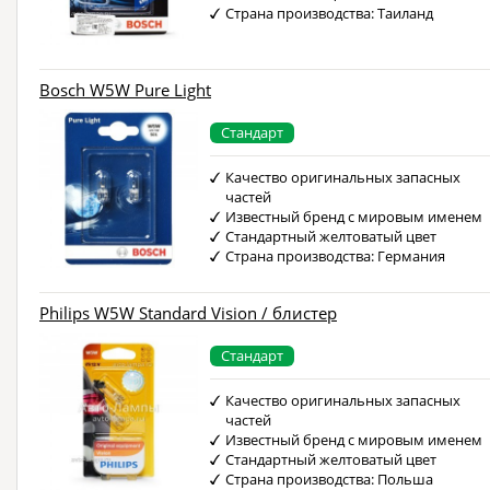
Страна производства: Таиланд
Bosch W5W Pure Light
Стандарт
Качество оригинальных запасных
частей
Известный бренд с мировым именем
Стандартный желтоватый цвет
Страна производства: Германия
Philips W5W Standard Vision / блистер
Стандарт
Качество оригинальных запасных
частей
Известный бренд с мировым именем
Стандартный желтоватый цвет
Страна производства: Польша