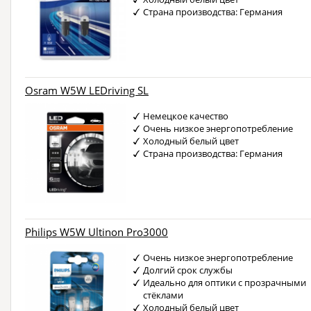
Страна производства: Германия
Osram W5W LEDriving SL
Немецкое качество
Очень низкое энергопотребление
Холодный белый цвет
Страна производства: Германия
Philips W5W Ultinon Pro3000
Очень низкое энергопотребление
Долгий срок службы
Идеально для оптики с прозрачными
стёклами
Холодный белый цвет