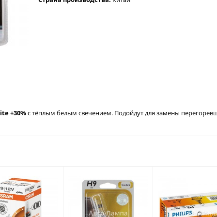
ite +30%
с тёплым белым свечением. Подойдут для замены перегоревш