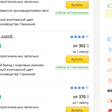
 оригинальных запасных
Купить
иваются производителями авто
Сейчас в 6 магазинах
е
ный желтоватый цвет
роизводства: Германия
. короб.
от 302
за 1 лампу
 оригинальных запасных
Купить
й бренд с мировым именем
Сейчас в 5 магазинах
ный желтоватый цвет
роизводства: Германия
от 370
за 1 лампу
 оригинальных запасных
Купить