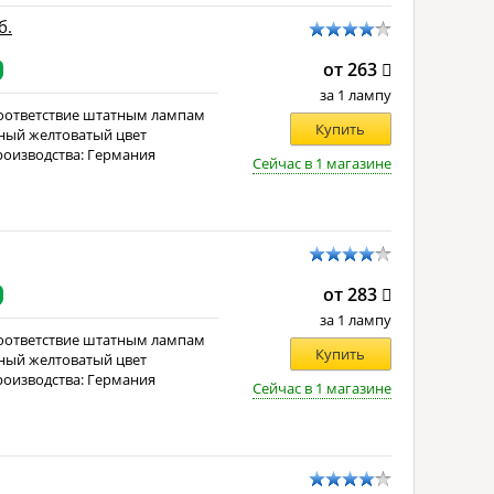
б.
от 263
за 1 лампу
оответствие штатным лампам
Купить
ный желтоватый цвет
роизводства: Германия
Сейчас в 1 магазине
от 283
за 1 лампу
оответствие штатным лампам
Купить
ный желтоватый цвет
роизводства: Германия
Сейчас в 1 магазине