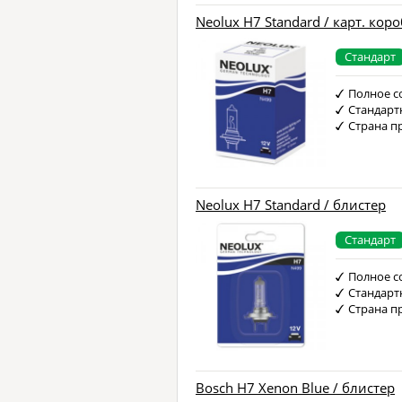
Neolux H7 Standard / карт. коро
Стандарт
Полное с
Стандарт
Страна п
Neolux H7 Standard / блистер
Стандарт
Полное с
Стандарт
Страна п
Bosch H7 Xenon Blue / блистер