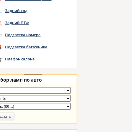
Задний ход
Задний ПТФ
Подсветка номера
Подсветка багажника
Плафон салона
бор ламп
по авто
казать