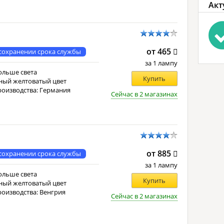
Акт
от 465
сохранении срока службы
за 1 лампу
ольше света
Купить
ный желтоватый цвет
роизводства: Германия
Сейчас в 2 магазинах
от 885
сохранении срока службы
за 1 лампу
ольше света
Купить
ный желтоватый цвет
роизводства: Венгрия
Сейчас в 2 магазинах