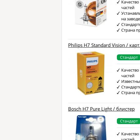
Качество
частей
Устанавл
на завод
Стандарт
Страна п
Philips H7 Standard Vision / карт
Стандарт
Качество
частей
Известны
Стандарт
Страна п
Bosch H7 Pure Light / блистер
Стандарт
Качество
частей