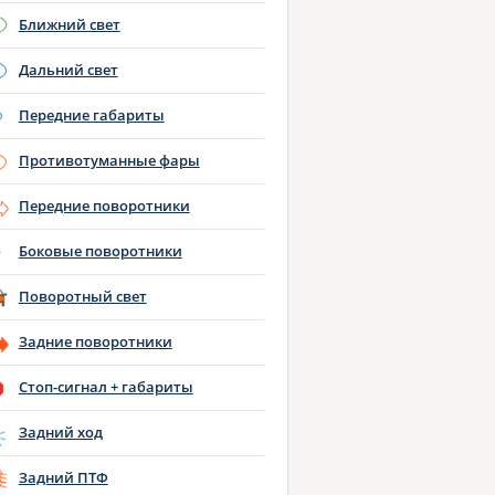
Ближний свет
Дальний свет
Передние габариты
Противотуманные фары
Передние поворотники
Боковые поворотники
Поворотный свет
Задние поворотники
Стоп-сигнал + габариты
Задний ход
Задний ПТФ