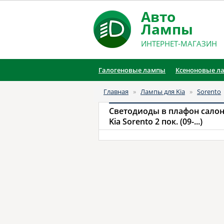
Авто
Лампы
ИНТЕРНЕТ-МАГАЗИН
Галогеновые лампы
Ксеноновые л
Главная
»
Лампы для Kia
»
Sorento
Светодиоды в плафон сало
Kia Sorento 2 пок. (09-...)