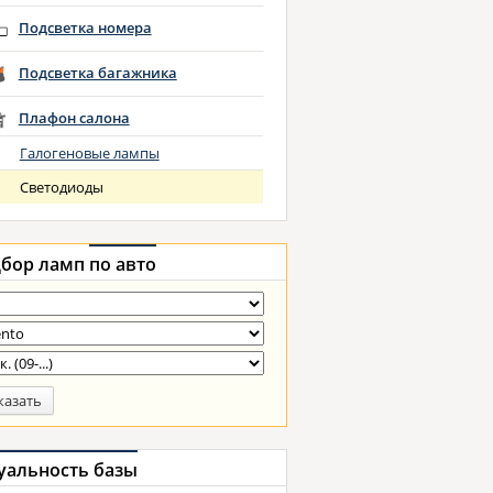
Подсветка номера
Подсветка багажника
Плафон салона
Галогеновые лампы
Светодиоды
бор ламп
по авто
казать
уальность базы