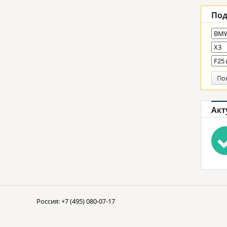
Под
По
Акт
Россия:
+7 (495) 080-07-17