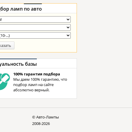
бор ламп
по авто
казать
уальность базы
100% гарантия подбора
Мы даем 100% гарантию, что
подбор ламп на сайте
абсолютно верный.
© Авто-Лампы
2008-2026