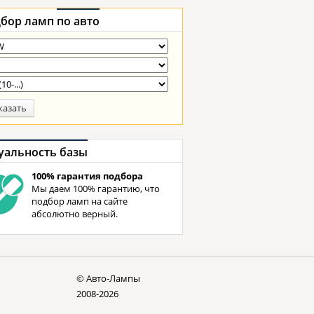
бор ламп
по авто
казать
уальность базы
100% гарантия подбора
Мы даем 100% гарантию, что
подбор ламп на сайте
абсолютно верный.
© Авто-Лампы
2008-2026