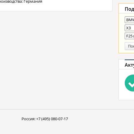
роизводства: Германия
Под
По
Акт
Россия:
+7 (495) 080-07-17