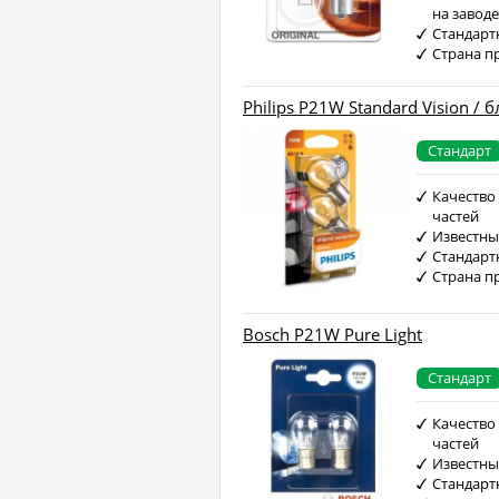
на завод
Стандарт
Страна п
Philips P21W Standard Vision / 
Стандарт
Качество
частей
Известны
Стандарт
Страна п
Bosch P21W Pure Light
Стандарт
Качество
частей
Известны
Стандарт