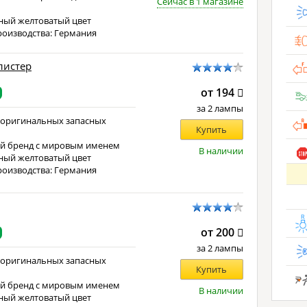
Сейчас в 1 магазине
е
ный желтоватый цвет
роизводства: Германия
блистер
от 194
за 2 лампы
 оригинальных запасных
Купить
й бренд с мировым именем
В наличии
ный желтоватый цвет
роизводства: Германия
от 200
за 2 лампы
 оригинальных запасных
Купить
й бренд с мировым именем
В наличии
ный желтоватый цвет