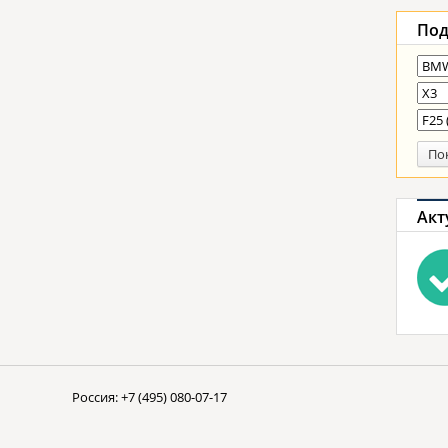
Под
По
Акт
Россия:
+7 (495) 080-07-17