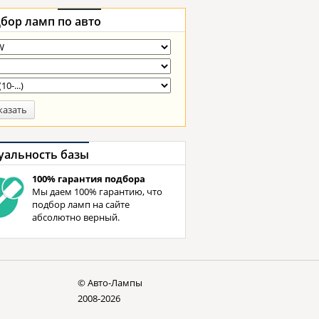
бор ламп
по авто
казать
уальность базы
100% гарантия подбора
Мы даем 100% гарантию, что
подбор ламп на сайте
абсолютно верный.
© Авто-Лампы
2008-2026