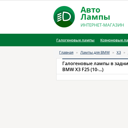
Авто
Лампы
ИНТЕРНЕТ-МАГАЗИН
Галогеновые лампы
Ксеноновые л
Главная
»
Лампы для BMW
»
X3
»
Галогеновые лампы в задни
BMW X3 F25 (10-...)