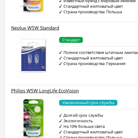
Известный бренд с мировым именем
Стандартный желтоватый цвет
Страна производства: Польша
Neolux W5W Standard
Стандарт
Полное соответствие штатным лампа
Стандартный желтоватый цвет
Страна производства: Германия
Philips W5W LongLife EcoVision
Увеличенный срок службы
Долгий срок службы
Экологичность
На 10% больше света
Стандартный желтоватый цвет
Страна производства: Польша