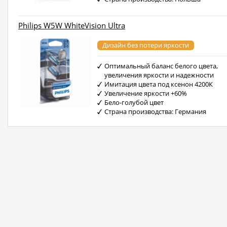
Philips W5W WhiteVision Ultra
Дизайн без потери яркости
Оптимальный баланс белого цвета,
увеличения яркости и надежности
Имитация цвета под ксенон 4200К
Увеличение яркости +60%
Бело-голубой цвет
Страна производства: Германия