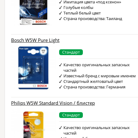
Имитация цвета «под ксенон»
Голубые колбы
Теплый белый цвет
Страна производства: Таиланд
Bosch W5W Pure Light
Стандарт
Качество оригинальных запасных
частей
Известный бренд с мировым именем
Стандартный желтоватый цвет
Страна производства: Германия
Philips W5W Standard Vision / блистер
Стандарт
Качество оригинальных запасных
частей