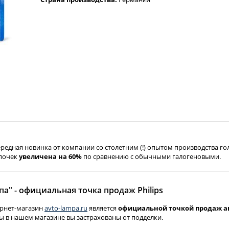
редная новинка от компании со столетним (!) опытом производства г
мпочек
увеличена на 60%
по сравнению с обычными галогеновыми.
а" - официальная точка продаж Philips
рнет-магазин
avto-lampa.ru
является
официальной точкой продаж ав
ы в нашем магазине вы застрахованы от подделки.