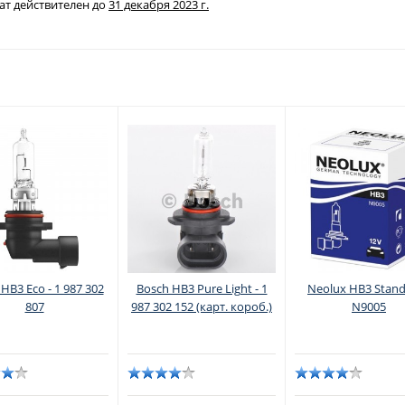
ат действителен до
31 декабря 2023 г.
HB3 Eco - 1 987 302
Bosch HB3 Pure Light - 1
Neolux HB3 Stand
807
987 302 152 (карт. короб.)
N9005