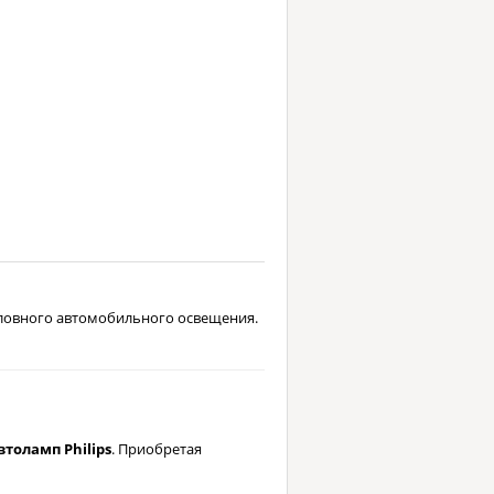
оловного автомобильного освещения.
толамп Philips
. Приобретая