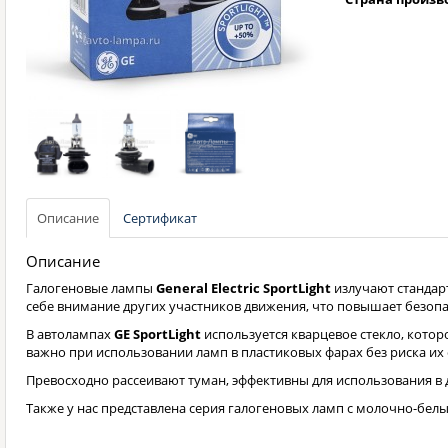
Описание
Сертификат
Описание
Галогеновые лампы
General Electric SportLight
излучают стандар
себе внимание других участников движения, что повышает безопа
В автолампах
GE SportLight
используется кварцевое стекло, котор
важно при использовании ламп в пластиковых фарах без риска их
Превосходно рассеивают туман, эффективны для использования в 
Также у нас представлена серия галогеновых ламп с молочно-бе