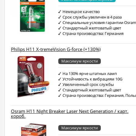
Немецкое качество
Срок службы увеличен в 4 раза
Специальные условия гарантии Osra
Стандартный желтоватый цвет
Страна производства: Германия
Philips H11 X-tremeVision G-force (+130%)
Максимум яркости
На 130% ярче штатных ламп
Устойчивость к вибрациям 10G
Увеличенный срок службы
Стандартный желтоватый цвет
Страна производства: Германия, Пол
Osram H11 Night Breaker Laser Next Generation / карт.
короб.
Максимум яркости