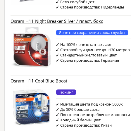
Бело-голубой цвет
Страна производства: Нидерланды
Osram H11 Night Breaker Silver / пласт. бокс
Ярче при сохранении срока службы
На 100% ярче штатных ламп
Световой луч длиннее до +130 метров
Стандартный желтоватый цвет
Страна производства: Германия
Osram H11 Cool Blue Boost
Тюнинг
Имитация цвета под ксенон 5000К
До 50% больше света
Повышенное потребление мощности
Холодный белый цвет
Страна производства: Китай