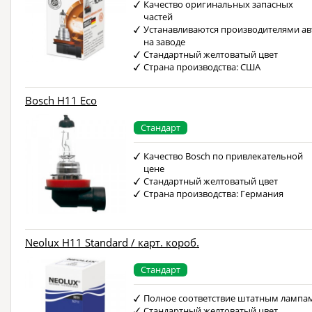
Качество оригинальных запасных
частей
Устанавливаются производителями ав
на заводе
Стандартный желтоватый цвет
Страна производства: США
Bosch H11 Eco
Стандарт
Качество Bosch по привлекательной
цене
Стандартный желтоватый цвет
Страна производства: Германия
Neolux H11 Standard / карт. короб.
Стандарт
Полное соответствие штатным лампа
Стандартный желтоватый цвет