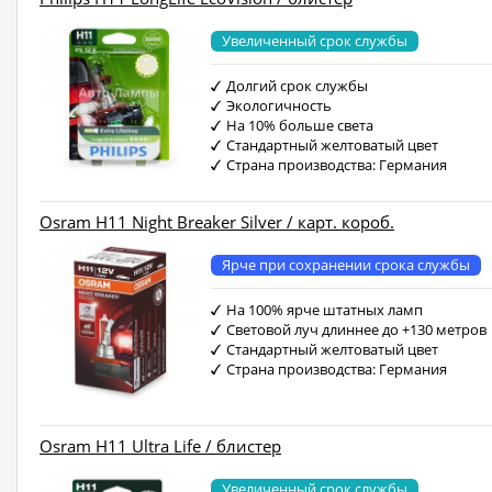
Увеличенный срок службы
Долгий срок службы
Экологичность
На 10% больше света
Стандартный желтоватый цвет
Страна производства: Германия
Osram H11 Night Breaker Silver / карт. короб.
Ярче при сохранении срока службы
На 100% ярче штатных ламп
Световой луч длиннее до +130 метров
Стандартный желтоватый цвет
Страна производства: Германия
Osram H11 Ultra Life / блистер
Увеличенный срок службы