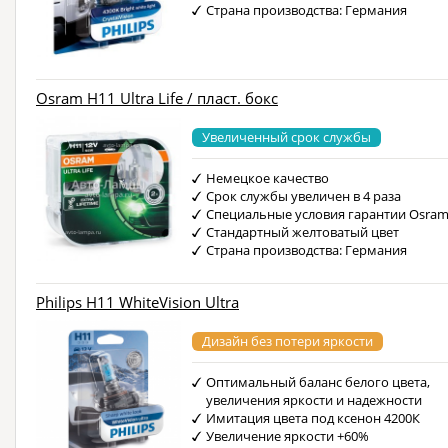
Страна производства: Германия
Osram H11 Ultra Life / пласт. бокс
Увеличенный срок службы
Немецкое качество
Срок службы увеличен в 4 раза
Специальные условия гарантии Osra
Стандартный желтоватый цвет
Страна производства: Германия
Philips H11 WhiteVision Ultra
Дизайн без потери яркости
Оптимальный баланс белого цвета,
увеличения яркости и надежности
Имитация цвета под ксенон 4200К
Увеличение яркости +60%