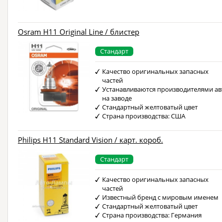
Osram H11 Original Line / блистер
Стандарт
Качество оригинальных запасных
частей
Устанавливаются производителями ав
на заводе
Стандартный желтоватый цвет
Страна производства: США
Philips H11 Standard Vision / карт. короб.
Стандарт
Качество оригинальных запасных
частей
Известный бренд с мировым именем
Стандартный желтоватый цвет
Страна производства: Германия