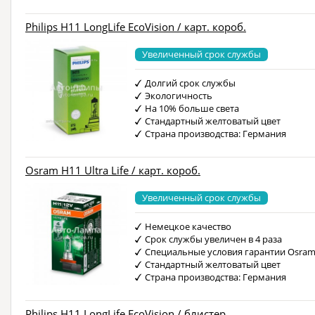
Philips H11 LongLife EcoVision / карт. короб.
Увеличенный срок службы
Долгий срок службы
Экологичность
На 10% больше света
Стандартный желтоватый цвет
Страна производства: Германия
Osram H11 Ultra Life / карт. короб.
Увеличенный срок службы
Немецкое качество
Срок службы увеличен в 4 раза
Специальные условия гарантии Osra
Стандартный желтоватый цвет
Страна производства: Германия
Philips H11 LongLife EcoVision / блистер