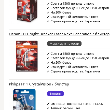
Свет на 150% ярче штатного
Световой луч длиннее до +150 метров
На 20% белее
Стандартный желтоватый цвет
Страна производства: Германия
Osram H11 Night Breaker Laser Next Generation / блистер
Максимум яркости
Свет на 150% ярче штатного
Световой луч длиннее до +150 метров
На 20% белее
Стандартный желтоватый цвет
Страна производства: Германия
Philips H11 CrystalVision / блистер
Тюнинг
Имитация цвета под ксенон 4300К
Теплый белый цвет