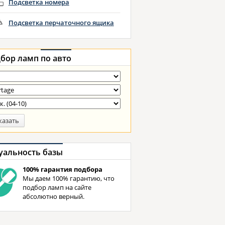
Подсветка номера
Подсветка перчаточного ящика
бор ламп
по авто
казать
уальность базы
100% гарантия подбора
Мы даем 100% гарантию, что
подбор ламп на сайте
абсолютно верный.