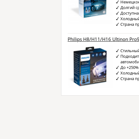
Немецкое
Долгий с
Доступна
Холодный
Страна п
Philips H8/H11/H16 Ultinon Pro
Стильный
Подходит
автомоб
До +250%
Холодный
Страна п