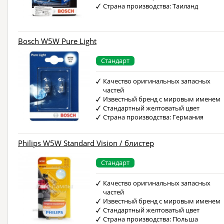
Страна производства: Таиланд
Bosch W5W Pure Light
Стандарт
Качество оригинальных запасных
частей
Известный бренд с мировым именем
Стандартный желтоватый цвет
Страна производства: Германия
Philips W5W Standard Vision / блистер
Стандарт
Качество оригинальных запасных
частей
Известный бренд с мировым именем
Стандартный желтоватый цвет
Страна производства: Польша