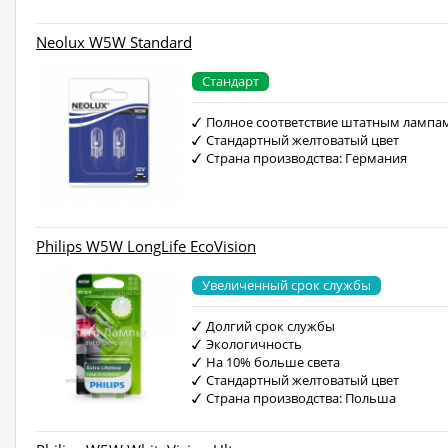
Neolux W5W Standard
Стандарт
Полное соответствие штатным лампа
Стандартный желтоватый цвет
Страна производства: Германия
Philips W5W LongLife EcoVision
Увеличенный срок службы
Долгий срок службы
Экологичность
На 10% больше света
Стандартный желтоватый цвет
Страна производства: Польша