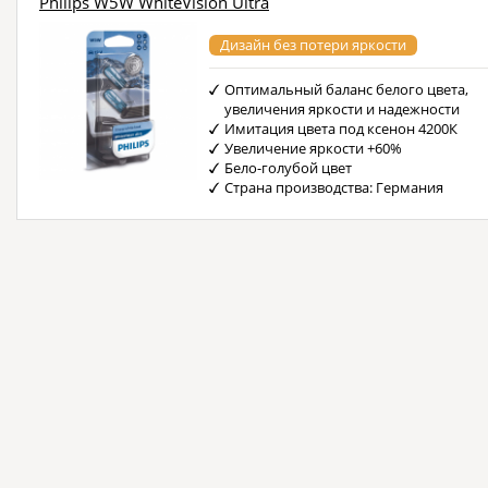
Philips W5W WhiteVision Ultra
Дизайн без потери яркости
Оптимальный баланс белого цвета,
увеличения яркости и надежности
Имитация цвета под ксенон 4200К
Увеличение яркости +60%
Бело-голубой цвет
Страна производства: Германия