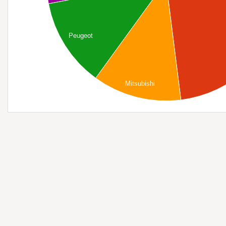
Peugeot
Mitsubishi