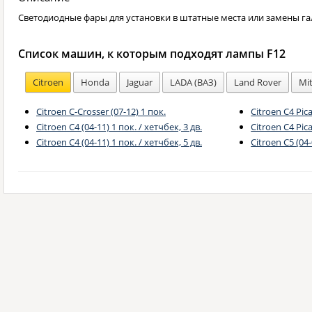
Светодиодные фары для установки в штатные места или замены га
Список машин, к которым подходят лампы F12
Citroen
Honda
Jaguar
LADA (ВАЗ)
Land Rover
Mit
Citroen C-Crosser (07-12) 1 пок.
Citroen C4 Pica
Citroen C4 (04-11) 1 пок. / хетчбек, 3 дв.
Citroen C4 Pica
Citroen C4 (04-11) 1 пок. / хетчбек, 5 дв.
Citroen C5 (04-