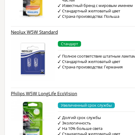
частей
Известный бренд с мировым именем
Стандартный желтоватый цвет
Страна производства: Польша
Neolux W5W Standard
Стандарт
Полное соответствие штатным лампа
Стандартный желтоватый цвет
Страна производства: Германия
Philips W5W LongLife EcoVision
Увеличенный срок службы
Долгий срок службы
Экологичность
На 10% больше света
Стандартный желтоватый цвет