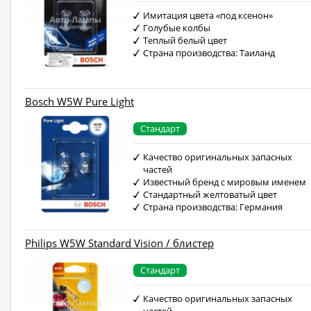
Имитация цвета «под ксенон»
Голубые колбы
Теплый белый цвет
Страна производства: Таиланд
Bosch W5W Pure Light
Стандарт
Качество оригинальных запасных
частей
Известный бренд с мировым именем
Стандартный желтоватый цвет
Страна производства: Германия
Philips W5W Standard Vision / блистер
Стандарт
Качество оригинальных запасных