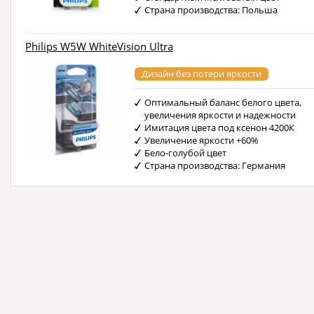
Страна производства: Польша
Philips W5W WhiteVision Ultra
Дизайн без потери яркости
Оптимальный баланс белого цвета,
увеличения яркости и надежности
Имитация цвета под ксенон 4200К
Увеличение яркости +60%
Бело-голубой цвет
Страна производства: Германия