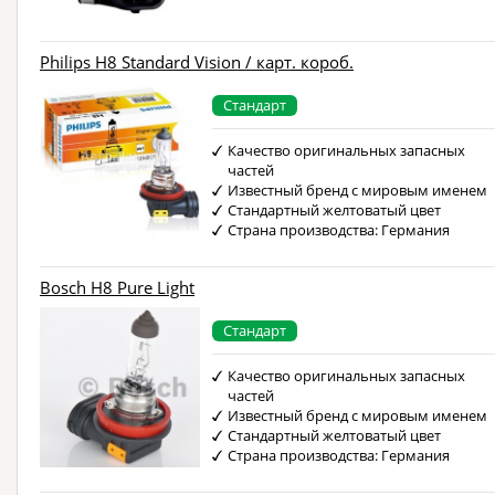
Philips H8 Standard Vision / карт. короб.
Стандарт
Качество оригинальных запасных
частей
Известный бренд с мировым именем
Стандартный желтоватый цвет
Страна производства: Германия
Bosch H8 Pure Light
Стандарт
Качество оригинальных запасных
частей
Известный бренд с мировым именем
Стандартный желтоватый цвет
Страна производства: Германия