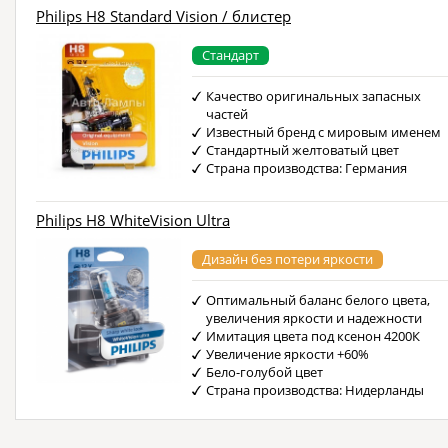
Philips H8 Standard Vision / блистер
Стандарт
Качество оригинальных запасных
частей
Известный бренд с мировым именем
Стандартный желтоватый цвет
Страна производства: Германия
Philips H8 WhiteVision Ultra
Дизайн без потери яркости
Оптимальный баланс белого цвета,
увеличения яркости и надежности
Имитация цвета под ксенон 4200К
Увеличение яркости +60%
Бело-голубой цвет
Страна производства: Нидерланды