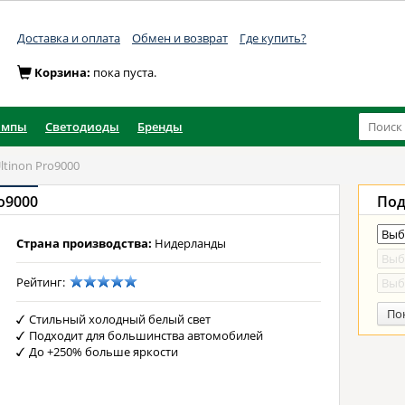
Доставка и оплата
Обмен и возврат
Где купить?
Корзина:
пока пуста.
ампы
Светодиоды
Бренды
ltinon Pro9000
ro9000
Под
Страна производства:
Нидерланды
Рейтинг:
По
Стильный холодный белый свет
Подходит для большинства автомобилей
До +250% больше яркости