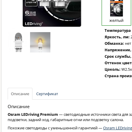
желтый
Температура 
Яркость, лм:
Обманка:
нет
Напряжение, 
Срок службы,
Оттенок цвет
Цоколь:
W2.5x
Страна произ
Описание
Сертификат
Описание
Osram LEDriving Premium
— светодиодные источники света для 
подсветки, задний ход, габаритные огни или подсветку салона.
Похожие светодиоды с уменьшенной гарантией —
Osram LEDrivin