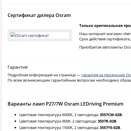
Сертификат дилера Osram
Только оригинальная пр
Наш интернет-магазин «Авт
Срок действия сертификата
Приобретая автолампы Osra
Гарантия
Подробная информация на странице —
гарантия на продукцию O
По всем возникающим гарантийным вопросам необходимо обращат
Варианты ламп P27/7W Osram LEDriving Premium
Цветовая температура 6000K, 2 светодиода:
3557CW-02B
.
Цветовая температура 900K, 2 светодиода:
3557R-02B
.
Цветовая температура 1500K, 2 светодиода:
3557YE-02B
.