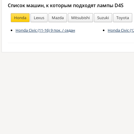
Список машин, к которым подходят лампы D4S
Honda
Lexus
Mazda
Mitsubishi
Suzuki
Toyota
Honda Civic (11-16) 9 пок. / седан
Honda Civic (1