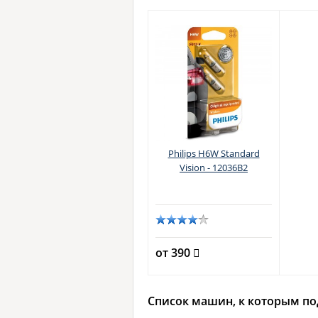
Philips H6W Standard
Vision - 12036B2
от 390
Список машин, к которым п