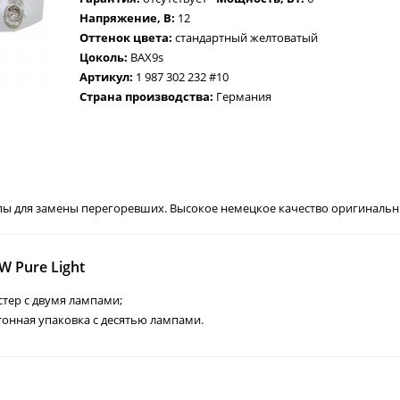
Напряжение, В:
12
Оттенок цвета:
стандартный желтоватый
Цоколь:
BAX9s
Артикул:
1 987 302 232 #10
Страна производства:
Германия
ы для замены перегоревших. Высокое немецкое качество оригинальны
 Pure Light
истер с двумя лампами;
ртонная упаковка с десятью лампами.