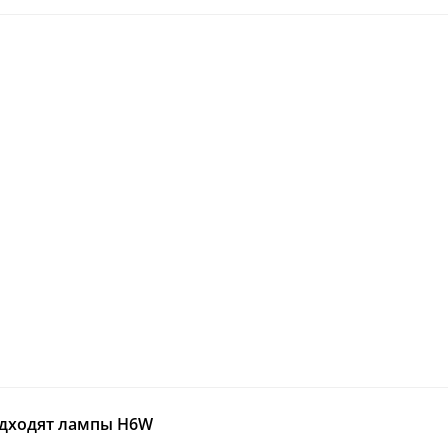
одходят лампы H6W