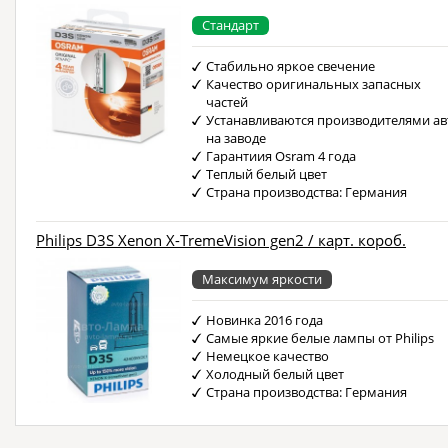
Стандарт
Стабильно яркое свечение
Качество оригинальных запасных
частей
Устанавливаются производителями ав
на заводе
Гарантиия Osram 4 года
Теплый белый цвет
Страна производства: Германия
Philips D3S Xenon X-TremeVision gen2 / карт. короб.
Максимум яркости
Новинка 2016 года
Самые яркие белые лампы от Philips
Немецкое качество
Холодный белый цвет
Страна производства: Германия