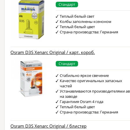
Стандарт
Теплый белый свет
Колбы заполнены ксеноном
Теплый белый цвет
Страна производства: Германия
Osram D3S Xenarc Original / карт. короб.
Стандарт
Стабильно яркое свечение
Качество оригинальных запасных
частей
Устанавливаются производителями ав
на заводе
Гарантиия Osram 4 года
Теплый белый цвет
Страна производства: Германия
Osram D3S Xenarc Original / блистер