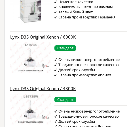
Немецкое качество
Аналогичны штатным лампам
Теплый белый цвет
Страна производства: Германия
Lynx D3S Original Xenon / 6000K
Стандарт
Очень низкое энергопотребление
Традиционное японское качество
Долгий срок службы
Страна производства: Япония
Lynx D3S Original Xenon / 4300K
Стандарт
Очень низкое энергопотребление
Традиционное японское качество
Долгий срок службы
Страна производства: Япония