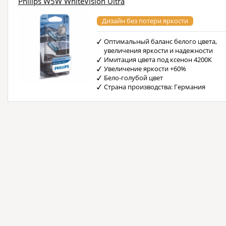
Philips W5W WhiteVision Ultra
Дизайн без потери яркости
Оптимальный баланс белого цвета,
увеличения яркости и надежности
Имитация цвета под ксенон 4200К
Увеличение яркости +60%
Бело-голубой цвет
Страна производства: Германия