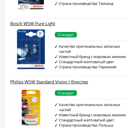
Страна производства: Таиланд
Bosch W5W Pure Light
Стандарт
Качество оригинальных запасных
частей
Известный бренд с мировым именем
Стандартный желтоватый цвет
Страна производства: Германия
Philips W5W Standard Vision / блистер
Стандарт
Качество оригинальных запасных
частей
Известный бренд с мировым именем
Стандартный желтоватый цвет
Страна производства: Польша