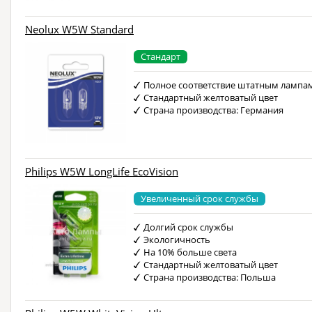
Neolux W5W Standard
Стандарт
Полное соответствие штатным лампа
Стандартный желтоватый цвет
Страна производства: Германия
Philips W5W LongLife EcoVision
Увеличенный срок службы
Долгий срок службы
Экологичность
На 10% больше света
Стандартный желтоватый цвет
Страна производства: Польша