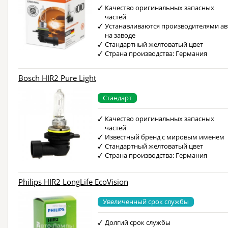
Качество оригинальных запасных
частей
Устанавливаются производителями ав
на заводе
Стандартный желтоватый цвет
Страна производства: Германия
Bosch HIR2 Pure Light
Стандарт
Качество оригинальных запасных
частей
Известный бренд с мировым именем
Стандартный желтоватый цвет
Страна производства: Германия
Philips HIR2 LongLife EcoVision
Увеличенный срок службы
Долгий срок службы