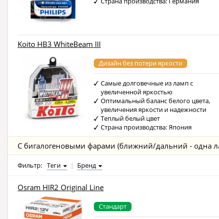
Страна производства: Германия
Koito HB3 WhiteBeam III
Дизайн без потери яркости
Самые долговечные из ламп с
увеличенной яркостью
Оптимальный баланс белого цвета,
увеличения яркости и надежности
Теплый белый цвет
Страна производства: Япония
С бигалогеновыми фарами (ближний/дальний - одна л
Фильтр:
Теги
|
Бренд
Osram HIR2 Original Line
Стандарт