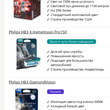
Свет на 150% ярче штатного
Световой луч длиннее до +150 метров
На 20% белее
Стандартный желтоватый цвет
Страна производства: США
Philips HB3 X-tremeVision Pro150
Ярче и чуть белее заводских
Долгий срок службы
Повышенная яркость
Подходит для большинства
автомобилей
Страна производства: Нидерланды
Philips HB3 DiamondVision
Тюнинг
Имитация цвета под ксенон 5000К
Холодный белый цвет