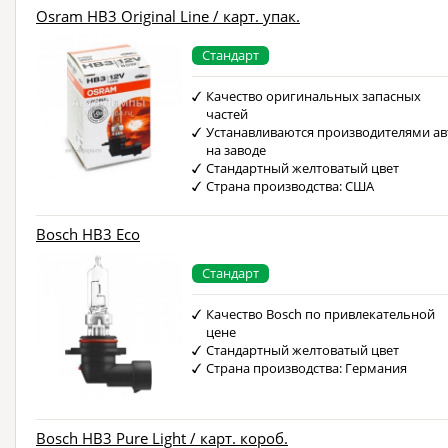
Osram HB3 Original Line / карт. упак.
Стандарт
Качество оригинальных запасных
частей
Устанавливаются производителями ав
на заводе
Стандартный желтоватый цвет
Страна производства: США
Bosch HB3 Eco
Стандарт
Качество Bosch по привлекательной
цене
Стандартный желтоватый цвет
Страна производства: Германия
Bosch HB3 Pure Light / карт. короб.