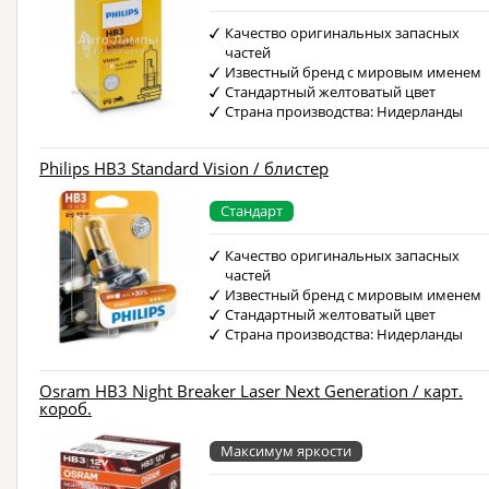
Качество оригинальных запасных
частей
Известный бренд с мировым именем
Стандартный желтоватый цвет
Страна производства: Нидерланды
Philips HB3 Standard Vision / блистер
Стандарт
Качество оригинальных запасных
частей
Известный бренд с мировым именем
Стандартный желтоватый цвет
Страна производства: Нидерланды
Osram HB3 Night Breaker Laser Next Generation / карт.
короб.
Максимум яркости