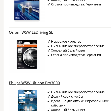
Страна производства: Германия
Osram W5W LEDriving SL
Немецкое качество
Очень низкое энергопотребление
Холодный белый цвет
Страна производства: Германия
Philips W5W Ultinon Pro3000
Очень низкое энергопотребление
Долгий срок службы
Идеально для оптики с прозрачными
стёклами
Холодный белый цвет