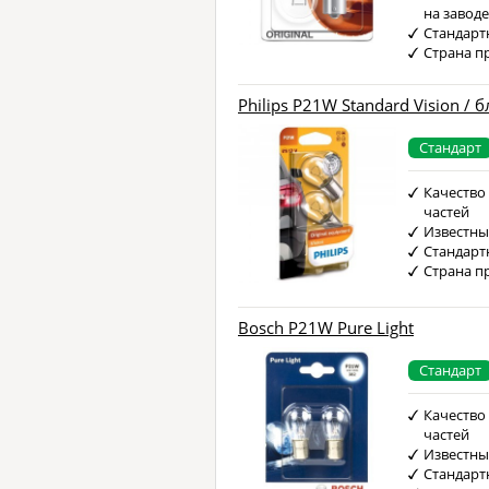
на завод
Стандарт
Страна п
Philips P21W Standard Vision / 
Стандарт
Качество
частей
Известны
Стандарт
Страна п
Bosch P21W Pure Light
Стандарт
Качество
частей
Известны
Стандарт