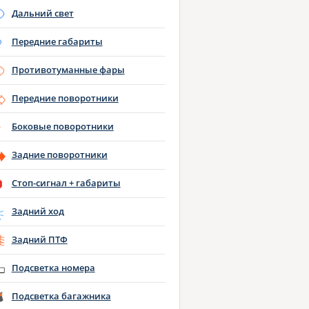
Дальний свет
Передние габариты
Противотуманные фары
Передние поворотники
Боковые поворотники
Задние поворотники
Стоп-сигнал + габариты
Задний ход
Задний ПТФ
Подсветка номера
Подсветка багажника