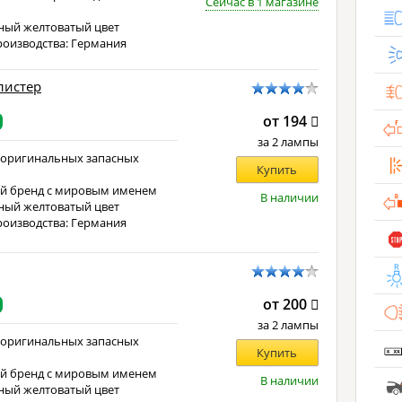
Сейчас в 1 магазине
е
ный желтоватый цвет
роизводства: Германия
блистер
от 194
за 2 лампы
 оригинальных запасных
Купить
й бренд с мировым именем
В наличии
ный желтоватый цвет
роизводства: Германия
от 200
за 2 лампы
 оригинальных запасных
Купить
й бренд с мировым именем
В наличии
ный желтоватый цвет