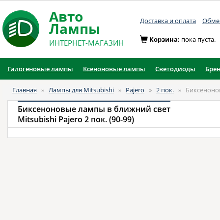
Авто
Доставка и оплата
Обмен
Лампы
Корзина:
пока пуста.
ИНТЕРНЕТ-МАГАЗИН
Галогеновые лампы
Ксеноновые лампы
Светодиоды
Бре
Главная
»
Лампы для Mitsubishi
»
Pajero
»
2 пок.
»
Биксеноно
Биксеноновые лампы в ближний свет
Mitsubishi Pajero 2 пок. (90-99)