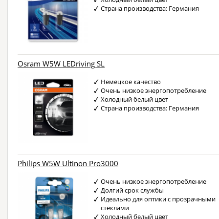
Страна производства: Германия
Osram W5W LEDriving SL
Немецкое качество
Очень низкое энергопотребление
Холодный белый цвет
Страна производства: Германия
Philips W5W Ultinon Pro3000
Очень низкое энергопотребление
Долгий срок службы
Идеально для оптики с прозрачными
стёклами
Холодный белый цвет