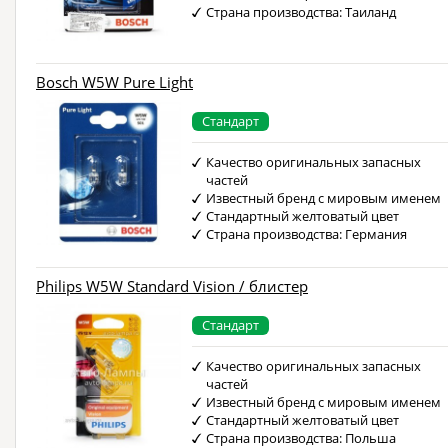
Страна производства: Таиланд
Bosch W5W Pure Light
Стандарт
Качество оригинальных запасных
частей
Известный бренд с мировым именем
Стандартный желтоватый цвет
Страна производства: Германия
Philips W5W Standard Vision / блистер
Стандарт
Качество оригинальных запасных
частей
Известный бренд с мировым именем
Стандартный желтоватый цвет
Страна производства: Польша