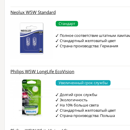
Neolux W5W Standard
Стандарт
Полное соответствие штатным лампа
Стандартный желтоватый цвет
Страна производства: Германия
Philips W5W LongLife EcoVision
Увеличенный срок службы
Долгий срок службы
Экологичность
На 10% больше света
Стандартный желтоватый цвет
Страна производства: Польша