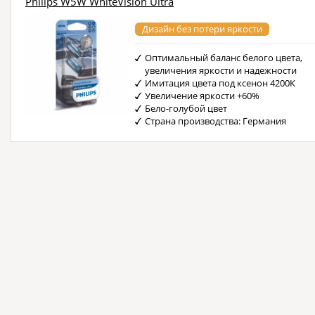
Philips W5W WhiteVision Ultra
Дизайн без потери яркости
Оптимальный баланс белого цвета,
увеличения яркости и надежности
Имитация цвета под ксенон 4200К
Увеличение яркости +60%
Бело-голубой цвет
Страна производства: Германия