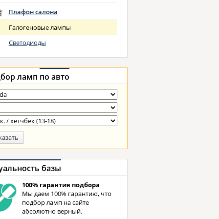
Плафон салона
Галогеновые лампы
Светодиоды
бор ламп
по авто
казать
уальность базы
100% гарантия подбора
Мы даем 100% гарантию, что
подбор ламп на сайте
абсолютно верный.