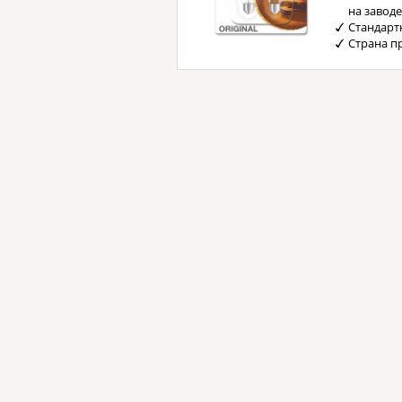
на завод
Стандарт
Страна п