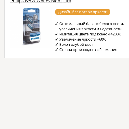
Philips W5W WhiteVision Ultra
Дизайн без потери яркости
Оптимальный баланс белого цвета,
увеличения яркости и надежности
Имитация цвета под ксенон 4200К
Увеличение яркости +60%
Бело-голубой цвет
Страна производства: Германия