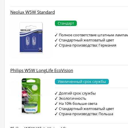
Neolux W5W Standard
Стандарт
Полное соответствие штатным лампа
Стандартный желтоватый цвет
Страна производства: Германия
Philips W5W LongLife EcoVision
Увеличенный срок службы
Долгий срок службы
Экологичность
На 10% больше света
Стандартный желтоватый цвет
Страна производства: Польша