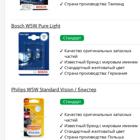
Страна производства: Таиланд
Bosch W5W Pure Light
Стандарт
Качество оригинальных запасных
частей
Известный бренд с мировым именем
Стандартный желтоватый цвет
Страна производства: Германия
Philips W5W Standard Vision / блистер
Стандарт
Качество оригинальных запасных
частей
Известный бренд с мировым именем
Стандартный желтоватый цвет
Страна производства: Польша