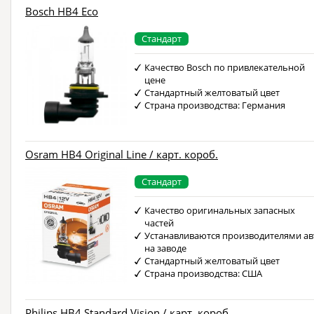
Bosch HB4 Eco
Стандарт
Качество Bosch по привлекательной
цене
Стандартный желтоватый цвет
Страна производства: Германия
Osram HB4 Original Line / карт. короб.
Стандарт
Качество оригинальных запасных
частей
Устанавливаются производителями ав
на заводе
Стандартный желтоватый цвет
Страна производства: США
Philips HB4 Standard Vision / карт. короб.