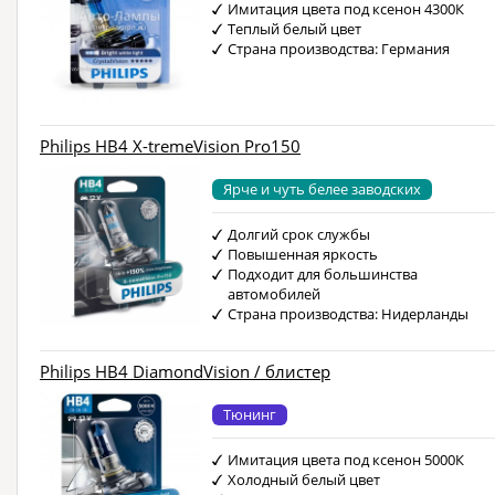
Имитация цвета под ксенон 4300К
Теплый белый цвет
Страна производства: Германия
Philips HB4 X-tremeVision Pro150
Ярче и чуть белее заводских
Долгий срок службы
Повышенная яркость
Подходит для большинства
автомобилей
Страна производства: Нидерланды
Philips HB4 DiamondVision / блистер
Тюнинг
Имитация цвета под ксенон 5000К
Холодный белый цвет