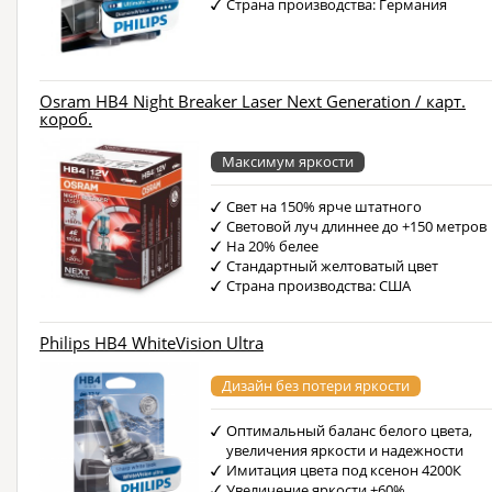
Страна производства: Германия
Osram HB4 Night Breaker Laser Next Generation / карт.
короб.
Максимум яркости
Свет на 150% ярче штатного
Световой луч длиннее до +150 метров
На 20% белее
Стандартный желтоватый цвет
Страна производства: США
Philips HB4 WhiteVision Ultra
Дизайн без потери яркости
Оптимальный баланс белого цвета,
увеличения яркости и надежности
Имитация цвета под ксенон 4200К
Увеличение яркости +60%