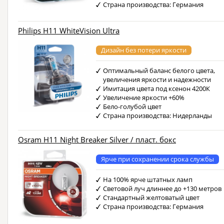
Страна производства: Германия
Philips H11 WhiteVision Ultra
Дизайн без потери яркости
Оптимальный баланс белого цвета,
увеличения яркости и надежности
Имитация цвета под ксенон 4200К
Увеличение яркости +60%
Бело-голубой цвет
Страна производства: Нидерланды
Osram H11 Night Breaker Silver / пласт. бокс
Ярче при сохранении срока службы
На 100% ярче штатных ламп
Световой луч длиннее до +130 метров
Стандартный желтоватый цвет
Страна производства: Германия