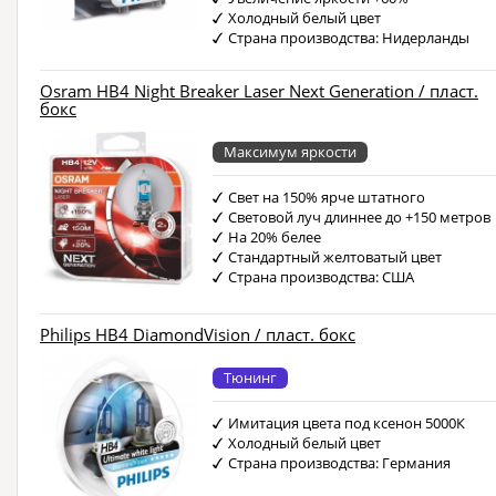
Холодный белый цвет
Страна производства: Нидерланды
Osram HB4 Night Breaker Laser Next Generation / пласт.
бокс
Максимум яркости
Свет на 150% ярче штатного
Световой луч длиннее до +150 метров
На 20% белее
Стандартный желтоватый цвет
Страна производства: США
Philips HB4 DiamondVision / пласт. бокс
Тюнинг
Имитация цвета под ксенон 5000К
Холодный белый цвет
Страна производства: Германия