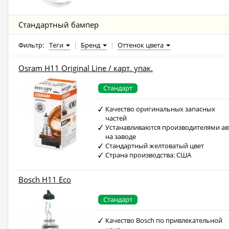
Стандартный бампер
Фильтр:
Теги
|
Бренд
|
Оттенок цвета
Osram H11 Original Line / карт. упак.
Стандарт
Качество оригинальных запасных
частей
Устанавливаются производителями ав
на заводе
Стандартный желтоватый цвет
Страна производства: США
Bosch H11 Eco
Стандарт
Качество Bosch по привлекательной