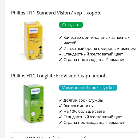
Philips H11 Standard Vision / карт. короб.
Стандарт
Качество оригинальных запасных
частей
Известный бренд с мировым именем
Стандартный желтоватый цвет
Страна производства: Германия
Philips H11 LongLife EcoVision / карт. короб.
Увеличенный срок службы
Долгий срок службы
Экологичность
На 10% больше света
Стандартный желтоватый цвет
Страна производства: Германия