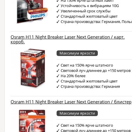
На 130% ярче штатных ламп
Устойчивость к вибрациям 10G
Увеличенный срок службы
Стандартный желтоватый цвет
Страна производства: Германия, Пол
Osram H11 Night Breaker Laser Next Generation / карт.
короб.
Максимум яркости
Свет на 150% ярче штатного
Световой луч длиннее до +150 метров
На 20% белее
Стандартный желтоватый цвет
Страна производства: Германия
Osram H11 Night Breaker Laser Next Generation / блистер
Максимум яркости
Свет на 150% ярче штатного
Световой луч длиннее до +150 метров