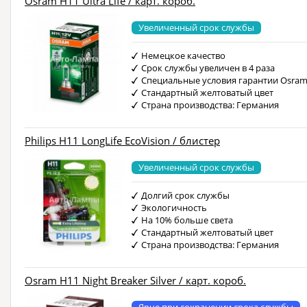
Osram H11 Ultra Life / карт. короб.
Увеличенный срок службы
Немецкое качество
Срок службы увеличен в 4 раза
Специальные условия гарантии Osra
Стандартный желтоватый цвет
Страна производства: Германия
Philips H11 LongLife EcoVision / блистер
Увеличенный срок службы
Долгий срок службы
Экологичность
На 10% больше света
Стандартный желтоватый цвет
Страна производства: Германия
Osram H11 Night Breaker Silver / карт. короб.
Ярче при сохранении срока службы