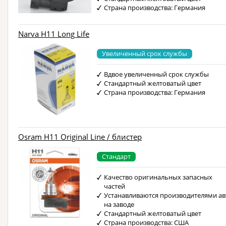
Страна производства: Германия
Narva H11 Long Life
Увеличенный срок службы
Вдвое увеличенный срок службы
Стандартный желтоватый цвет
Страна производства: Германия
Osram H11 Original Line / блистер
Стандарт
Качество оригинальных запасных
частей
Устанавливаются производителями ав
на заводе
Стандартный желтоватый цвет
Страна производства: США